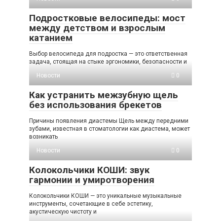
Подростковые велосипеды: мост
между детством и взрослым
катанием
Выбор велосипеда для подростка — это ответственная
задача, стоящая на стыке эргономики, безопасности и
Новости
0
Как устранить межзубную щель
без использования брекетов
Причины появления диастемы Щель между передними
зубами, известная в стоматологии как диастема, может
возникать
Новости
0
Колокольчики КОШИ: звук
гармонии и умиротворения
Колокольчики КОШИ — это уникальные музыкальные
инструменты, сочетающие в себе эстетику,
акустическую чистоту и