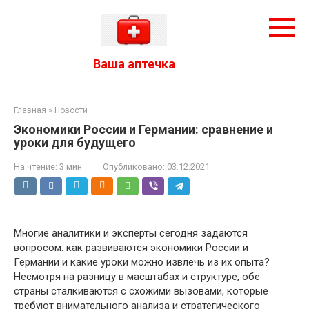
Перейти
к
контенту
Ваша аптечка
Главная
»
Новости
Экономики России и Германии: сравнение и
уроки для будущего
На чтение:
3 мин
Опубликовано:
03.12.2021
Многие аналитики и эксперты сегодня задаются
вопросом: как развиваются экономики России и
Германии и какие уроки можно извлечь из их опыта?
Несмотря на разницу в масштабах и структуре, обе
страны сталкиваются с схожими вызовами, которые
требуют внимательного анализа и стратегического