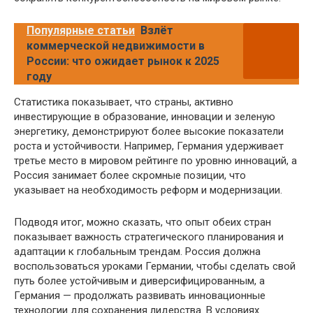
Популярные статьи
Взлёт
коммерческой недвижимости в
России: что ожидает рынок к 2025
году
Статистика показывает, что страны, активно
инвестирующие в образование, инновации и зеленую
энергетику, демонстрируют более высокие показатели
роста и устойчивости. Например, Германия удерживает
третье место в мировом рейтинге по уровню инноваций, а
Россия занимает более скромные позиции, что
указывает на необходимость реформ и модернизации.
Подводя итог, можно сказать, что опыт обеих стран
показывает важность стратегического планирования и
адаптации к глобальным трендам. Россия должна
воспользоваться уроками Германии, чтобы сделать свой
путь более устойчивым и диверсифицированным, а
Германия — продолжать развивать инновационные
технологии для сохранения лидерства. В условиях