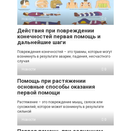
Новости
0
Действия при повреждении
конечностей первая помощь и
дальнейшие шаги
Повреждения конечностей – это травмы, которые могут
возникнуть в результате аварии, падения, несчастного
случая
Новости
0
Помощь при растяжении
основные способы оказания
первой помощи
Растяжение – это повреждение мышц, связок или
сухожилий, которое может возникнуть в результате
сильной
Новости
0