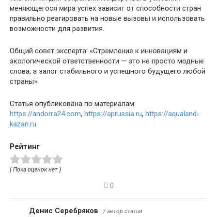
меняющегося мира успех зависит от способности стран
правильно реагировать на новые вызовы и использовать
возможности для развития.
Общий совет эксперта: «Стремление к инновациям и
экологической ответственности — это не просто модные
слова, а залог стабильного и успешного будущего любой
страны».
Статья опубликована по материалам:
https://andorra24.com
,
https://aprussia.ru
,
https://aqualand-
kazan.ru
Рейтинг
( Пока оценок нет )
0
Денис Серебряков
/ автор статьи