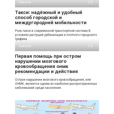
Новости
0
Такси: надёжный и удобный
способ городской и
междугородней мобильности
Роль такси в современной транспортной системе В
условиях растущей урбанизации и плотного городского
трафика
Новости
0
Первая помощь при остром
нарушении мозгового
кровообращения онмк
рекомендации и действия
Острое нарушение мозгового кровообращения, или
ОНМК, является одним из наиболее распространенных
заболеваний среди населения.