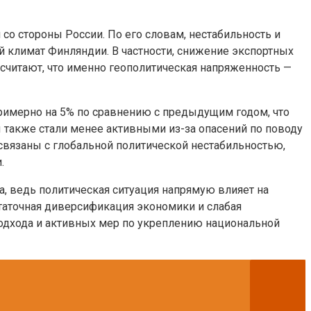
о стороны России. По его словам, нестабильность и
 климат Финляндии. В частности, снижение экспортных
считают, что именно геополитическая напряженность —
примерно на 5% по сравнению с предыдущим годом, что
ы также стали менее активными из-за опасений по поводу
связаны с глобальной политической нестабильностью,
.
, ведь политическая ситуация напрямую влияет на
статочная диверсификация экономики и слабая
 подхода и активных мер по укреплению национальной