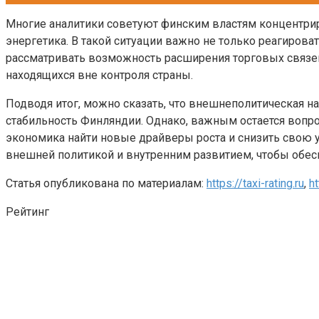
Многие аналитики советуют финским властям концентриро
энергетика. В такой ситуации важно не только реагирова
рассматривать возможность расширения торговых связей 
находящихся вне контроля страны.
Подводя итог, можно сказать, что внешнеполитическая 
стабильность Финляндии. Однако, важным остается вопр
экономика найти новые драйверы роста и снизить свою 
внешней политикой и внутренним развитием, чтобы обесп
Статья опубликована по материалам:
https://taxi-rating.ru
,
ht
Рейтинг