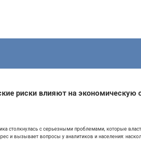
еские риски влияют на экономическую
ика столкнулась с серьезными проблемами, которые власт
рес и вызывает вопросы у аналитиков и населения: наско