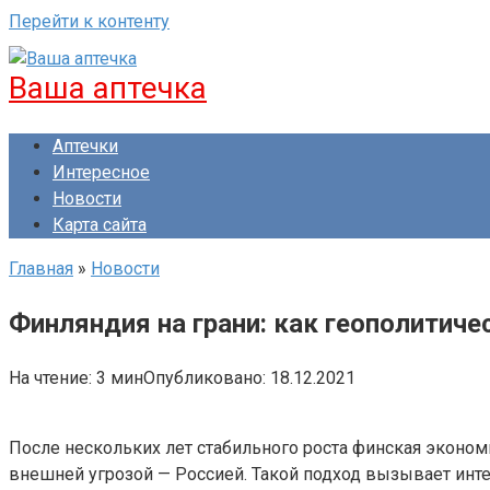
Перейти к контенту
Ваша аптечка
Аптечки
Интересное
Новости
Карта сайта
Главная
»
Новости
Финляндия на грани: как геополитич
На чтение:
3 мин
Опубликовано:
18.12.2021
После нескольких лет стабильного роста финская эконом
внешней угрозой — Россией. Такой подход вызывает инте