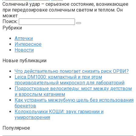
Солнечный удар – серьезное состояние, возникающее
при передозировке солнечным светом и теплом. Он
может
Поиск:
Рубрики
Аптечки
Интересное
Новости
Новые публикации
Что действительно помогает снизить риск ОРВИ?
Leica DM1000: компактный и при этом
производительный микроскоп для лабораторий
Подростковые велосипеды: мост между детством
и взрослым катанием
Как устранить межзубную щель без использования
брекетов
Колокольчики КОШИ: звук гармонии и
умиротворения
Популярное