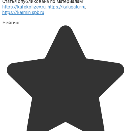
Статья опубликована по материалам:
https://kafekolizey.ru
,
https://kalugatur.ru
,
https://karmin.spb.ru
Рейтинг