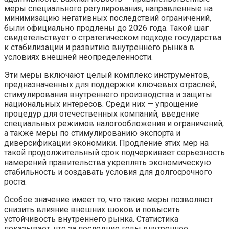
меры специального регулирования, направленные на
минимизацию негативных последствий ограничений,
были официально продлены до 2026 года. Такой шаг
свидетельствует о стратегическом подходе государства
к стабилизации и развитию внутреннего рынка в
условиях внешней неопределенности.
Эти меры включают целый комплекс инструментов,
предназначенных для поддержки ключевых отраслей,
стимулирования внутреннего производства и защиты
национальных интересов. Среди них — упрощение
процедур для отечественных компаний, введение
специальных режимов налогообложения и ограничений,
а также меры по стимулированию экспорта и
диверсификации экономики. Продление этих мер на
такой продолжительный срок подчеркивает серьезность
намерений правительства укреплять экономическую
стабильность и создавать условия для долгосрочного
роста.
Особое значение имеет то, что такие меры позволяют
снизить влияние внешних шоков и повысить
устойчивость внутреннего рынка. Статистика
показывает, что за последние годы внутреннее