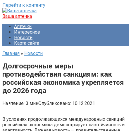
Перейти к контенту
Ваша аптечка
Аптечки
Интересное
Новости
Карта сайта
Главная
»
Новости
Долгосрочные меры
противодействия санкциям: как
российская экономика укрепляется
до 2026 года
На чтение:
3 мин
Опубликовано:
10.12.2021
В условиях продолжающихся международных санкций
российская экономика демонстрирует настойчивость и
адаптивность. Важная новость — правительственные