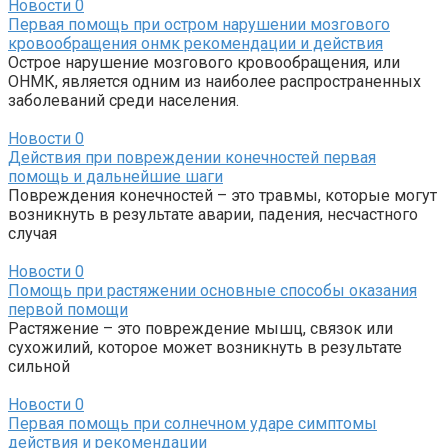
Новости
0
Первая помощь при остром нарушении мозгового
кровообращения онмк рекомендации и действия
Острое нарушение мозгового кровообращения, или
ОНМК, является одним из наиболее распространенных
заболеваний среди населения.
Новости
0
Действия при повреждении конечностей первая
помощь и дальнейшие шаги
Повреждения конечностей – это травмы, которые могут
возникнуть в результате аварии, падения, несчастного
случая
Новости
0
Помощь при растяжении основные способы оказания
первой помощи
Растяжение – это повреждение мышц, связок или
сухожилий, которое может возникнуть в результате
сильной
Новости
0
Первая помощь при солнечном ударе симптомы
действия и рекомендации