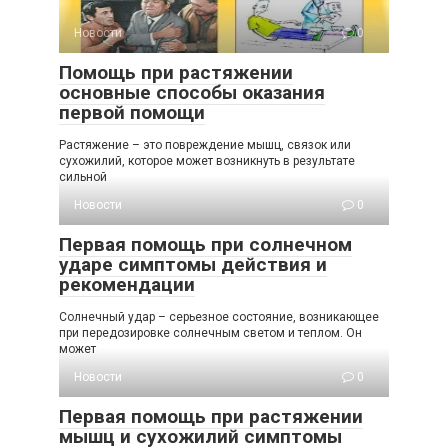
Новости
0
Помощь при растяжении
основные способы оказания
первой помощи
Растяжение – это повреждение мышц, связок или
сухожилий, которое может возникнуть в результате
сильной
Новости
0
Первая помощь при солнечном
ударе симптомы действия и
рекомендации
Солнечный удар – серьезное состояние, возникающее
при передозировке солнечным светом и теплом. Он
может
Новости
0
Первая помощь при растяжении
мышц и сухожилий симптомы