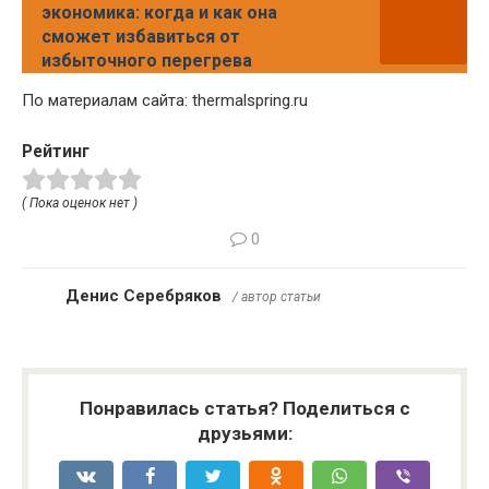
экономика: когда и как она
сможет избавиться от
избыточного перегрева
По материалам сайта: thermalspring.ru
Рейтинг
( Пока оценок нет )
0
Денис Серебряков
/ автор статьи
Понравилась статья? Поделиться с
друзьями: