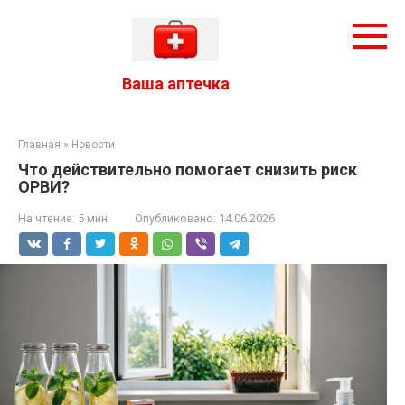
Перейти
к
контенту
Ваша аптечка
Главная
»
Новости
Что действительно помогает снизить риск
ОРВИ?
На чтение:
5 мин
Опубликовано:
14.06.2026