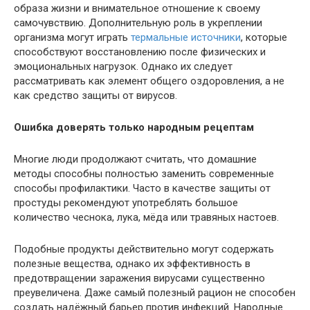
образа жизни и внимательное отношение к своему
самочувствию. Дополнительную роль в укреплении
организма могут играть
термальные источники
, которые
способствуют восстановлению после физических и
эмоциональных нагрузок. Однако их следует
рассматривать как элемент общего оздоровления, а не
как средство защиты от вирусов.
Ошибка доверять только народным рецептам
Многие люди продолжают считать, что домашние
методы способны полностью заменить современные
способы профилактики. Часто в качестве защиты от
простуды рекомендуют употреблять большое
количество чеснока, лука, мёда или травяных настоев.
Подобные продукты действительно могут содержать
полезные вещества, однако их эффективность в
предотвращении заражения вирусами существенно
преувеличена. Даже самый полезный рацион не способен
создать надёжный барьер против инфекций. Народные