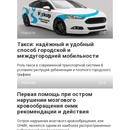
Новости
0
Такси: надёжный и удобный
способ городской и
междугородней мобильности
Роль такси в современной транспортной системе В
условиях растущей урбанизации и плотного городского
трафика
Новости
0
Первая помощь при остром
нарушении мозгового
кровообращения онмк
рекомендации и действия
Острое нарушение мозгового кровообращения, или
ОНМК, является одним из наиболее распространенных