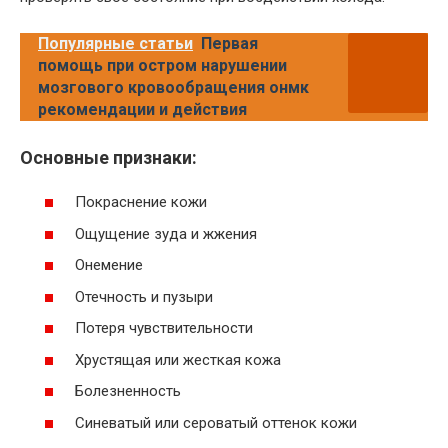
Популярные статьи
Первая
помощь при остром нарушении
мозгового кровообращения онмк
рекомендации и действия
Основные признаки:
Покраснение кожи
Ощущение зуда и жжения
Онемение
Отечность и пузыри
Потеря чувствительности
Хрустящая или жесткая кожа
Болезненность
Синеватый или сероватый оттенок кожи