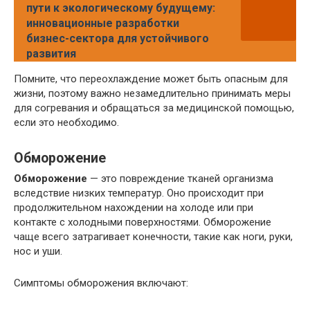
пути к экологическому будущему:
инновационные разработки
бизнес-сектора для устойчивого
развития
Помните, что переохлаждение может быть опасным для
жизни, поэтому важно незамедлительно принимать меры
для согревания и обращаться за медицинской помощью,
если это необходимо.
Обморожение
Обморожение
— это повреждение тканей организма
вследствие низких температур. Оно происходит при
продолжительном нахождении на холоде или при
контакте с холодными поверхностями. Обморожение
чаще всего затрагивает конечности, такие как ноги, руки,
нос и уши.
Симптомы обморожения включают: