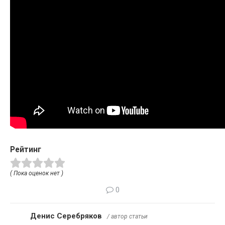
Рейтинг
( Пока оценок нет )
0
Денис Серебряков
/ автор статьи