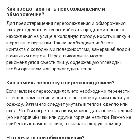
Как предотвратить переохлаждение и
обморожение?
Для предотвращения переохлаждения и обморожения
следует одеваться тепло, избегать продолжительного
нахождения на улице в холодную погоду, носить шапку и
шерстяные перчатки. Также необходимо избегать
контакта с холодными поверхностями, замерзшей водой
и сильным ветром. Перед выходом на мороз
рекомендуется съесть пищу, содержащую углеводы,
чтобы организм мог производить тепло.
Как помочь человеку с переохлаждением?
Если человек переохладился, его необходимо перенести
в теплое помещение и снять с него мокрую или влажную
одежду. Затем его следует укутать в теплое одеяло или
плед. Чтобы нагреть организм, можно дать попить теплый
(но не горячий) чай или другие горячие напитки. Важно не
прибегать к самолечению, а вызвать скорую помощь.
Что делать при обморожении?