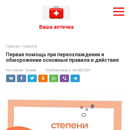
Перейти
к
контенту
Ваша аптечка
Главная
»
Новости
Первая помощь при переохлаждении и
обморожении основные правила и действия
На чтение:
10 мин
Опубликовано:
04.08.2023