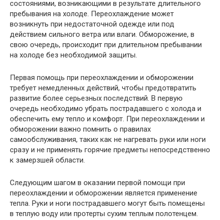
состояниями, возникающими в результате длительного
пребывания на холоде. Переохлаждение может
возникнуть при недостаточной одежде или под
действием сильного ветра или влаги. Обморожение, в
свою очередь, происходит при длительном пребывании
на холоде без необходимой защиты.
Первая помощь при переохлаждении и обморожении
требует немедленных действий, чтобы предотвратить
развитие более серьезных последствий. В первую
очередь необходимо убрать пострадавшего с холода и
обеспечить ему тепло и комфорт. При переохлаждении и
обморожении важно помнить о правилах
самообслуживания, таких как не нагревать руки или ноги
сразу и не применять горячие предметы непосредственно
к замерзшей области.
Следующим шагом в оказании первой помощи при
переохлаждении и обморожении является применение
тепла. Руки и ноги пострадавшего могут быть помещены
в теплую воду или протерты сухим теплым полотенцем.