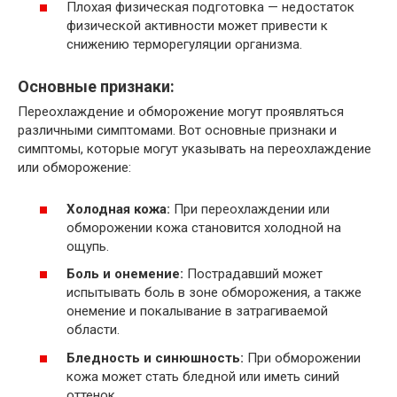
Плохая физическая подготовка — недостаток
физической активности может привести к
снижению терморегуляции организма.
Основные признаки:
Переохлаждение и обморожение могут проявляться
различными симптомами. Вот основные признаки и
симптомы, которые могут указывать на переохлаждение
или обморожение:
Холодная кожа:
При переохлаждении или
обморожении кожа становится холодной на
ощупь.
Боль и онемение:
Пострадавший может
испытывать боль в зоне обморожения, а также
онемение и покалывание в затрагиваемой
области.
Бледность и синюшность:
При обморожении
кожа может стать бледной или иметь синий
оттенок.