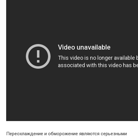
Переохлаждение и обморожение являются серьезными