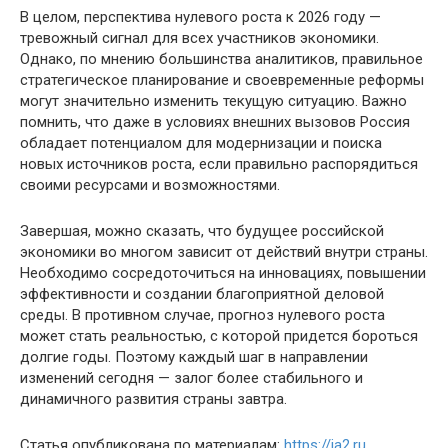
В целом, перспектива нулевого роста к 2026 году —
тревожный сигнал для всех участников экономики.
Однако, по мнению большинства аналитиков, правильное
стратегическое планирование и своевременные реформы
могут значительно изменить текущую ситуацию. Важно
помнить, что даже в условиях внешних вызовов Россия
обладает потенциалом для модернизации и поиска
новых источников роста, если правильно распорядиться
своими ресурсами и возможностями.
Завершая, можно сказать, что будущее российской
экономики во многом зависит от действий внутри страны.
Необходимо сосредоточиться на инновациях, повышении
эффективности и создании благоприятной деловой
среды. В противном случае, прогноз нулевого роста
может стать реальностью, с которой придется бороться
долгие годы. Поэтому каждый шаг в направлении
изменений сегодня — залог более стабильного и
динамичного развития страны завтра.
Статья опубликована по материалам:
https://ia2.ru
,