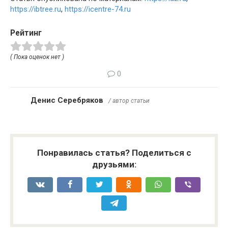
https://ibtree.ru
,
https://icentre-74.ru
Рейтинг
( Пока оценок нет )
0
Денис Серебряков
/ автор статьи
Понравилась статья? Поделиться с
друзьями: