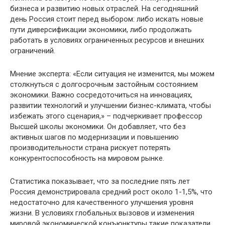
бизнеса и развитию новых отраслей. На сегодняшний
день Россия стоит перед выбором: либо искать новые
пути диверсификации экономики, либо продолжать
работать в условиях ограниченных ресурсов и внешних
ограничений.
Мнение эксперта: «Если ситуация не изменится, мы можем
столкнуться с долгосрочным застойным состоянием
экономики. Важно сосредоточиться на инновациях,
развитии технологий и улучшении бизнес-климата, чтобы
избежать этого сценария,» – подчеркивает профессор
Высшей школы экономики. Он добавляет, что без
активных шагов по модернизации и повышению
производительности страна рискует потерять
конкурентоспособность на мировом рынке.
Статистика показывает, что за последние пять лет
Россия демонстрировала средний рост около 1-1,5%, что
недостаточно для качественного улучшения уровня
жизни. В условиях глобальных вызовов и изменения
мировой экономической конъюнктуры такие показатели