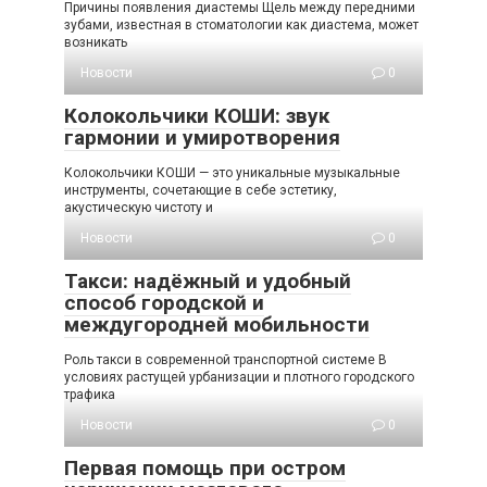
Причины появления диастемы Щель между передними
зубами, известная в стоматологии как диастема, может
возникать
Новости
0
Колокольчики КОШИ: звук
гармонии и умиротворения
Колокольчики КОШИ — это уникальные музыкальные
инструменты, сочетающие в себе эстетику,
акустическую чистоту и
Новости
0
Такси: надёжный и удобный
способ городской и
междугородней мобильности
Роль такси в современной транспортной системе В
условиях растущей урбанизации и плотного городского
трафика
Новости
0
Первая помощь при остром