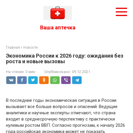
Перейти
к
контенту
Ваша аптечка
Главная
»
Новости
Экономика России к 2026 году: ожидания без
роста и новые вызовы
На чтение:
3 мин
Опубликовано:
09.12.2021
В последние годы экономическая ситуация в России
вызывает все больше вопросов и опасений. Ведущие
аналитики и научные эксперты отмечают, что страна
входит в среднесрочную перспективу с практически
нулевым ростом ВВП. Согласно прогнозам, к началу 2026
года российская экономика может не показать