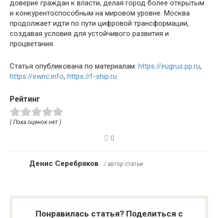
доверие граждан к власти, делая город более открытым
и конкурентоспособным на мировом уровне. Москва
продолжает идти по пути цифровой трансформации,
создавая условия для устойчивого развития и
процветания.
Статья опубликована по материалам:
https://eugrus.pp.ru
,
https://ewnc.info
,
https://f-ship.ru
Рейтинг
( Пока оценок нет )
0
Денис Серебряков
/ автор статьи
Понравилась статья? Поделиться с