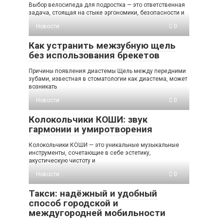
Выбор велосипеда для подростка — это ответственная
задача, стоящая на стыке эргономики, безопасности и
Новости
0
Как устранить межзубную щель
без использования брекетов
Причины появления диастемы Щель между передними
зубами, известная в стоматологии как диастема, может
возникать
Новости
0
Колокольчики КОШИ: звук
гармонии и умиротворения
Колокольчики КОШИ — это уникальные музыкальные
инструменты, сочетающие в себе эстетику,
акустическую чистоту и
Новости
0
Такси: надёжный и удобный
способ городской и
междугородней мобильности