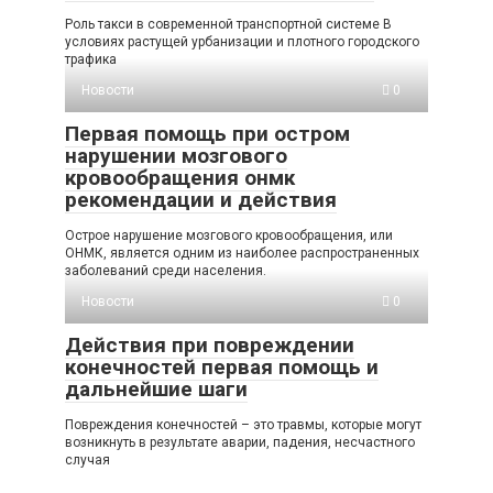
Роль такси в современной транспортной системе В
условиях растущей урбанизации и плотного городского
трафика
Новости
0
Первая помощь при остром
нарушении мозгового
кровообращения онмк
рекомендации и действия
Острое нарушение мозгового кровообращения, или
ОНМК, является одним из наиболее распространенных
заболеваний среди населения.
Новости
0
Действия при повреждении
конечностей первая помощь и
дальнейшие шаги
Повреждения конечностей – это травмы, которые могут
возникнуть в результате аварии, падения, несчастного
случая