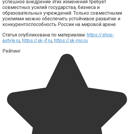
успешное внедрение этих изменений требует
совместных усилий государства, бизнеса и
образовательных учреждений. Только совместными
усилиями можно обеспечить устойчивое развитие и
конкурентоспособность России на мировой арене.
Статья опубликована по материалам:
https://shop-
astyle.ru
,
https://sk-if.ru
,
https://sk-mo.ru
Рейтинг