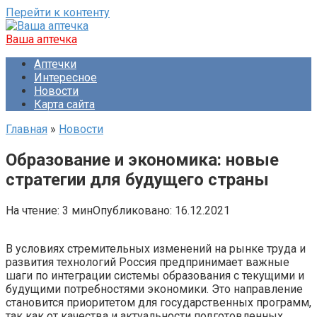
Перейти к контенту
Ваша аптечка
Аптечки
Интересное
Новости
Карта сайта
Главная
»
Новости
Образование и экономика: новые
стратегии для будущего страны
На чтение:
3 мин
Опубликовано:
16.12.2021
В условиях стремительных изменений на рынке труда и
развития технологий Россия предпринимает важные
шаги по интеграции системы образования с текущими и
будущими потребностями экономики. Это направление
становится приоритетом для государственных программ,
так как от качества и актуальности подготовленных