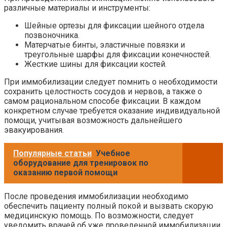
различные материалы и инструменты:
Шейные ортезы для фиксации шейного отдела
позвоночника.
Матерчатые бинты, эластичные повязки и
треугольные шарфы для фиксации конечностей.
Жесткие шины для фиксации костей.
При иммобилизации следует помнить о необходимости
сохранить целостность сосудов и нервов, а также о
самом рациональном способе фиксации. В каждом
конкретном случае требуется оказание индивидуальной
помощи, учитывая возможность дальнейшего
эвакуирования.
Популярные статьи
Учебное
оборудование для тренировок по
оказанию первой помощи
После проведения иммобилизации необходимо
обеспечить пациенту полный покой и вызвать скорую
медицинскую помощь. По возможности, следует
уведомить врачей об уже проведенной иммобилизации