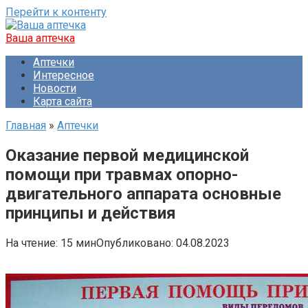
Перейти к контенту
Ваша аптечка
Аптечки
Интересное
Новости
Карта сайта
Главная
»
Аптечки
Оказание первой медицинской
помощи при травмах опорно-
двигательного аппарата основные
принципы и действия
На чтение:
15 мин
Опубликовано:
04.08.2023