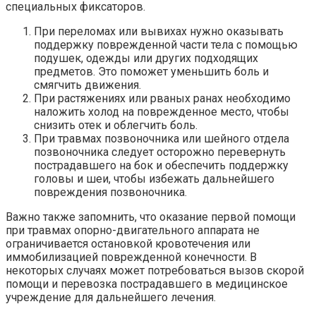
специальных фиксаторов.
При переломах или вывихах нужно оказывать
поддержку поврежденной части тела с помощью
подушек, одежды или других подходящих
предметов. Это поможет уменьшить боль и
смягчить движения.
При растяжениях или рваных ранах необходимо
наложить холод на поврежденное место, чтобы
снизить отек и облегчить боль.
При травмах позвоночника или шейного отдела
позвоночника следует осторожно перевернуть
пострадавшего на бок и обеспечить поддержку
головы и шеи, чтобы избежать дальнейшего
повреждения позвоночника.
Важно также запомнить, что оказание первой помощи
при травмах опорно-двигательного аппарата не
ограничивается остановкой кровотечения или
иммобилизацией поврежденной конечности. В
некоторых случаях может потребоваться вызов скорой
помощи и перевозка пострадавшего в медицинское
учреждение для дальнейшего лечения.