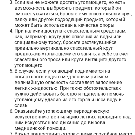
Если вы не можете достать утопающего, но есть
возможность выбросить предмет, который он
сможет ухватиться, бросьте ему спасательный круг,
палку или другой подходящий предмет, который
может быть использован в качестве опоры.
При наличии доступа к спасательным средствам,
как, например, кругу для спасения из воды или
специальному тросу, бросьте растянувшийся
правильно вертикально спасательный круг
предложив утопающему его занять, а себе за счет
спасательного троса или круга вытащите другого
утопающего.
В случае, если утопающий поднимается на
поверхность воды с медленным ритмом
величайшую опасность составляет заполнение
легких жидкостью. При таких обстоятельствах
нужно действовать быстро и тщательно помочь
утопающему удалив из его горла и носа воду и
слизь.
Оказывайте утопающему периодическую
искусственную вентиляцию легких, проводите над
ним искусственное дыхание до вызова
медицинской помощи.
Важно предоставить утопающему спокойное место