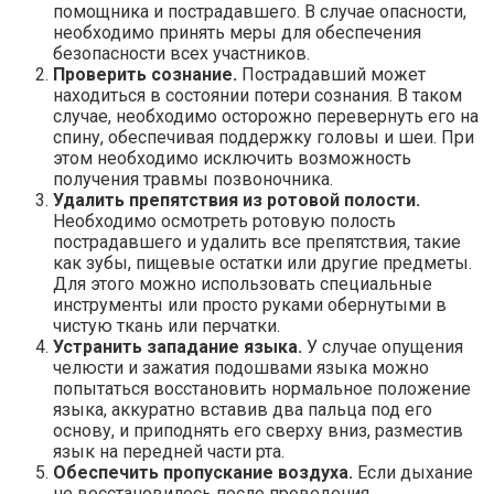
помощника и пострадавшего. В случае опасности,
необходимо принять меры для обеспечения
безопасности всех участников.
Проверить сознание.
Пострадавший может
находиться в состоянии потери сознания. В таком
случае, необходимо осторожно перевернуть его на
спину, обеспечивая поддержку головы и шеи. При
этом необходимо исключить возможность
получения травмы позвоночника.
Удалить препятствия из ротовой полости.
Необходимо осмотреть ротовую полость
пострадавшего и удалить все препятствия, такие
как зубы, пищевые остатки или другие предметы.
Для этого можно использовать специальные
инструменты или просто руками обернутыми в
чистую ткань или перчатки.
Устранить западание языка.
У случае опущения
челюсти и зажатия подошвами языка можно
попытаться восстановить нормальное положение
языка, аккуратно вставив два пальца под его
основу, и приподнять его сверху вниз, разместив
язык на передней части рта.
Обеспечить пропускание воздуха.
Если дыхание
не восстановилось после проведения