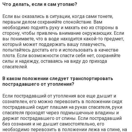
Что делать, если я сам утопаю?
Если вы оказались в ситуации, когда сами тонете,
первым делом сохраняйте спокойствие. Вам
необходимо поднять руку и махать ею из стороны в
сторону, чтобы привлечь внимание окружающих. Если
вы понимаете, что в воде находится какой-то предмет,
который может поддержать вашу плавучесть,
попытайтесь достать его и использовать в качестве
плота. Если возможности спасти себя нет, сохраняйте
силы и надежду, оставаясь на виду до прихода
спасателей.
В каком положении следует транспортировать
пострадавшего от утопления?
Если пострадавший от утопления все еще дышит и
сознателен, его можно перевозить в положении сидя:
пострадавший сидит плашмя на руках спасателя, руки
спасателя проходят через подмышечные впадины и
держат пострадавшего от спины. Если пострадавший
без сознания и не дышит самостоятельно, его
необходимо перевозить в положении лежа на спине, на