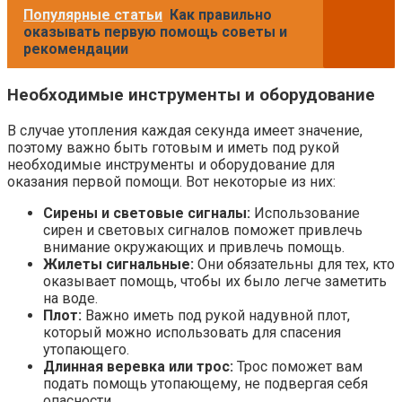
Популярные статьи
Как правильно
оказывать первую помощь советы и
рекомендации
Необходимые инструменты и оборудование
В случае утопления каждая секунда имеет значение,
поэтому важно быть готовым и иметь под рукой
необходимые инструменты и оборудование для
оказания первой помощи. Вот некоторые из них:
Сирены и световые сигналы:
Использование
сирен и световых сигналов поможет привлечь
внимание окружающих и привлечь помощь.
Жилеты сигнальные:
Они обязательны для тех, кто
оказывает помощь, чтобы их было легче заметить
на воде.
Плот:
Важно иметь под рукой надувной плот,
который можно использовать для спасения
утопающего.
Длинная веревка или трос:
Трос поможет вам
подать помощь утопающему, не подвергая себя
опасности.