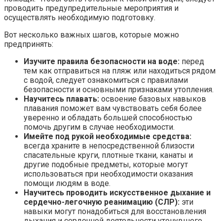
проводить предупредительные мероприятия и
осуществлять необходимую подготовку.
Вот несколько важных шагов, которые можно
предпринять:
Изучите правила безопасности на воде:
перед
тем как отправиться на пляж или находиться рядом
с водой, следует ознакомиться с правилами
безопасности и основными признаками утопления.
Научитесь плавать:
освоение базовых навыков
плавания поможет вам чувствовать себя более
уверенно и обладать большей способностью
помочь другим в случае необходимости.
Имейте под рукой необходимые средства:
всегда храните в непосредственной близости
спасательные круги, плотные ткани, канаты и
другие подобные предметы, которые могут
использоваться при необходимости оказания
помощи людям в воде.
Научитесь проводить искусственное дыхание и
сердечно-легочную реанимацию (СЛР):
эти
навыки могут понадобиться для восстановления
дыхания и сердечной деятельности утонувшего