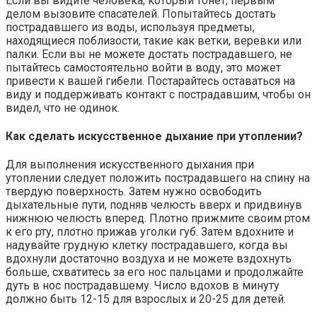
Если вы видите человека, который тонет, первым
делом вызовите спасателей. Попытайтесь достать
пострадавшего из воды, используя предметы,
находящиеся поблизости, такие как ветки, веревки или
палки. Если вы не можете достать пострадавшего, не
пытайтесь самостоятельно войти в воду, это может
привести к вашей гибели. Постарайтесь оставаться на
виду и поддерживать контакт с пострадавшим, чтобы он
видел, что не одинок.
Как сделать искусственное дыхание при утоплении?
Для выполнения искусственного дыхания при
утоплении следует положить пострадавшего на спину на
твердую поверхность. Затем нужно освободить
дыхательные пути, подняв челюсть вверх и придвинув
нижнюю челюсть вперед. Плотно прижмите своим ртом
к его рту, плотно прижав уголки губ. Затем вдохните и
надувайте грудную клетку пострадавшего, когда вы
вдохнули достаточно воздуха и не можете вздохнуть
больше, схватитесь за его нос пальцами и продолжайте
дуть в нос пострадавшему. Число вдохов в минуту
должно быть 12-15 для взрослых и 20-25 для детей.