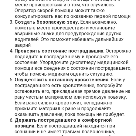
месте происшествия и о том, что случилось.
Оператор скорой помощи может также
консультировать вас по оказанию первой помощи.
Создать безопасную зону.
Если возможно,
пометьте место происшествия и установите
аварийные знаки для предупреждения других
водителей. Это поможет избежать дальнейших
аварий.
Проверить состояние пострадавших.
Осторожно
подойдите к пострадавшему и проверьте его
состояние. Упорядочите диспетчеру медицинской
помощи все сведения о состоянии пострадавшего,
чтобы помочь медикам оценить ситуацию.
Осуществить остановку кровотечения.
Если у
пострадавшего есть кровотечение, попробуйте
остановить его, прикладывая прямое давление на
рану чистым материалом или используя повязку.
Если рана сильно кровоточит, неподвижно
прижмите материал к ране и продолжайте
оказывать давление, пока помощь не прибудет.
Держать пострадавшего в комфортной
позиции.
Если пострадавший находится при
сознании и не имеет травмы позвоночника,