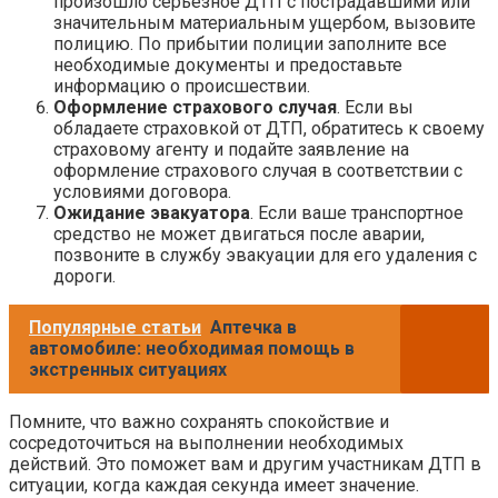
произошло серьезное ДТП с пострадавшими или
значительным материальным ущербом, вызовите
полицию. По прибытии полиции заполните все
необходимые документы и предоставьте
информацию о происшествии.
Оформление страхового случая
. Если вы
обладаете страховкой от ДТП, обратитесь к своему
страховому агенту и подайте заявление на
оформление страхового случая в соответствии с
условиями договора.
Ожидание эвакуатора
. Если ваше транспортное
средство не может двигаться после аварии,
позвоните в службу эвакуации для его удаления с
дороги.
Популярные статьи
Аптечка в
автомобиле: необходимая помощь в
экстренных ситуациях
Помните, что важно сохранять спокойствие и
сосредоточиться на выполнении необходимых
действий. Это поможет вам и другим участникам ДТП в
ситуации, когда каждая секунда имеет значение.