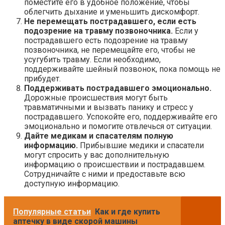
поместите его в удобное положение, чтобы
облегчить дыхание и уменьшить дискомфорт.
Не перемещать пострадавшего, если есть
подозрение на травму позвоночника.
Если у
пострадавшего есть подозрение на травму
позвоночника, не перемещайте его, чтобы не
усугубить травму. Если необходимо,
поддерживайте шейный позвонок, пока помощь не
прибудет.
Поддерживать пострадавшего эмоционально.
Дорожные происшествия могут быть
травматичными и вызвать панику и стресс у
пострадавшего. Успокойте его, поддерживайте его
эмоционально и помогите отвлечься от ситуации.
Дайте медикам и спасателям полную
информацию.
Прибывшие медики и спасатели
могут спросить у вас дополнительную
информацию о происшествии и пострадавшем.
Сотрудничайте с ними и предоставьте всю
доступную информацию.
Популярные статьи
Как и где купить
аптечку в виде скорой машины