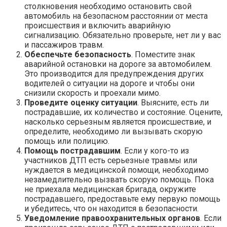
столкновения необходимо остановить свой
автомобиль на безопасном расстоянии от места
происшествия и включить аварийную
сигнализацию. Обязательно проверьте, нет ли у вас
и пассажиров травм.
Обеспечьте безопасность
. Поместите знак
аварийной остановки на дороге за автомобилем.
Это производится для предупреждения других
водителей о ситуации на дороге и чтобы они
снизили скорость и проехали мимо.
Проведите оценку ситуации
. Выясните, есть ли
пострадавшие, их количество и состояние. Оцените,
насколько серьезным является происшествие, и
определите, необходимо ли вызывать скорую
помощь или полицию.
Помощь пострадавшим
. Если у кого-то из
участников ДТП есть серьезные травмы или
нуждается в медицинской помощи, необходимо
незамедлительно вызвать скорую помощь. Пока
не приехала медицинская бригада, окружите
пострадавшего, предоставьте ему первую помощь
и убедитесь, что он находится в безопасности.
Уведомление правоохранительных органов
. Если