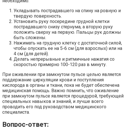
необходимо:
Укладывать пострадавшего на спину на ровную и
твердую поверхность.
Установить руку посередине грудной клетки
пострадавшего снизу стернума, а вторую руку
положить сверху на первую. Пальцы рук должны
быть сложены.
Нажимать на грудную клетку с достаточной силой,
чтобы опускать ее на 5-6 см (для взрослых) или на
4 см (для детей).
Делать непрерывные и ритмичные нажатия со
скоростью примерно 100-120 раз в минуту.
При оживлении при замкнутом пульсе целью является
поддержание циркуляции крови и поступления
кислорода в органы и ткани, пока не будет обеспечена
медицинская помощь. Важно помнить, что оживление
при замкнутом пульсе является процедурой, требующей
специальных навыков и знаний, и лучше всего
проводить его под руководством медицинского
специалиста.
Вопрос-ответ: