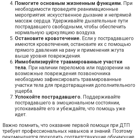
Помогите основным жизненным функциям.
При
необходимости проведите реанимационные
мероприятия: искусственное дыхание и непрямой
массаж сердца. Удерживайте дыхательные пути
пострадавшего свободными, чтобы обеспечить
нормальную циркуляцию воздуха.
Остановите кровотечение.
Если у пострадавшего
имеются кровотечения, остановите их с помощью
прямого давления на рану и применения жгута
выше уровня повреждения.
Иммобилизируйте травмированные участки
тела.
При наличии переломов или подозрении на
возможные повреждения позвоночника
необходимо зафиксировать травмированные
участки тела для предотвращения дополнительного
ущерба.
Успокойте пострадавшего.
Поддерживайте
пострадавшего в эмоциональном состоянии,
успокаивайте его и убеждайте, что помощь уже
идет.
Важно помнить, что оказание первой помощи при ДТП
требует профессиональных навыков и знаний. Поэтому
рекомендуется проходить соответствующие обучающие